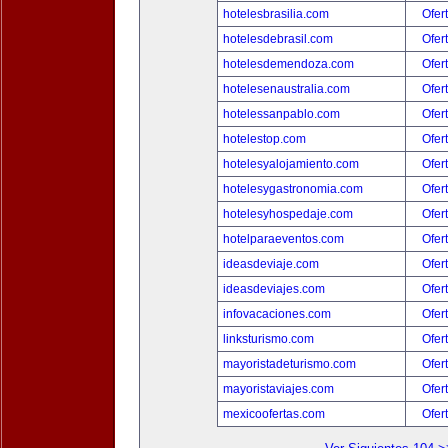
hotelesbrasilia.com
Ofer
hotelesdebrasil.com
Ofer
hotelesdemendoza.com
Ofer
hotelesenaustralia.com
Ofer
hotelessanpablo.com
Ofer
hotelestop.com
Ofer
hotelesyalojamiento.com
Ofer
hotelesygastronomia.com
Ofer
hotelesyhospedaje.com
Ofer
hotelparaeventos.com
Ofer
ideasdeviaje.com
Ofer
ideasdeviajes.com
Ofer
infovacaciones.com
Ofer
linksturismo.com
Ofer
mayoristadeturismo.com
Ofer
mayoristaviajes.com
Ofer
mexicoofertas.com
Ofer