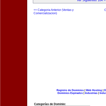
Ver Siguientes 104 >
<< Categoria Anterior (Ventas y
C
Comercializacion)
Registro de Dominios
|
Web Hosting
|
D
Dominios Expirados
|
Industrias
|
Indu
Categorías de Dominio: