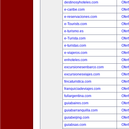
destinosyhoteles.com
Ofer
e-caribe.com
Ofer
e-reservaciones.com
Ofer
e-Tourists.com
Ofer
e-turismo.es
Ofer
e-Turista.com
Ofer
e-turistas.com
Ofer
e-viajeros.com
Ofer
enhoteles.com
Ofer
excursionesenbarco.com
Ofer
excursionesviajes.com
Ofer
fincaturistica.com
Ofer
franquiciadeviajes.com
Ofer
fullargentina.com
Ofer
guiabaires.com
Ofer
guiabarranquilla.com
Ofer
guiabeijing.com
Ofer
guiabsas.com
Ofer