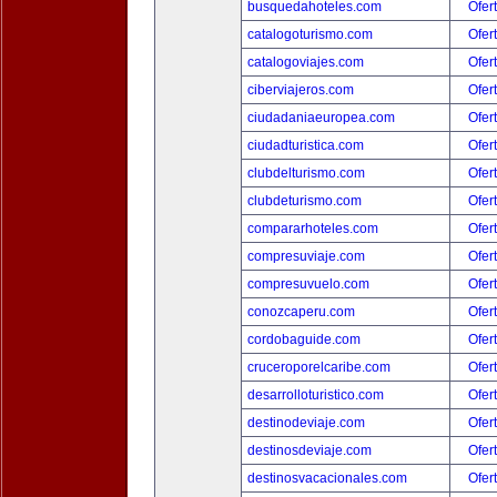
busquedahoteles.com
Ofer
catalogoturismo.com
Ofer
catalogoviajes.com
Ofer
ciberviajeros.com
Ofer
ciudadaniaeuropea.com
Ofer
ciudadturistica.com
Ofer
clubdelturismo.com
Ofer
clubdeturismo.com
Ofer
compararhoteles.com
Ofer
compresuviaje.com
Ofer
compresuvuelo.com
Ofer
conozcaperu.com
Ofer
cordobaguide.com
Ofer
cruceroporelcaribe.com
Ofer
desarrolloturistico.com
Ofer
destinodeviaje.com
Ofer
destinosdeviaje.com
Ofer
destinosvacacionales.com
Ofer