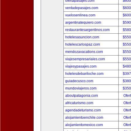
ofertapasajes.com
$600
ventadepasajes.com
$600
vuelosenlinea.com
$600
argentinatequiero.com
$590
restaurantesargentinos.com
$580
hotelesasuncion.com
$550
hotelescarlospaz.com
$550
mendozavacations.com
$550
viajesempresariales.com
$550
viajesypasajes.com
$480
hotelesdebariloche.com
$397
guiadecusco.com
$380
mundoviajeros.com
$350
aboutpatagonia.com
Ofer
africaturismo.com
Ofer
agendadeturismo.com
Ofer
alojamientoenchile.com
Ofer
alojamientomexico.com
Ofer