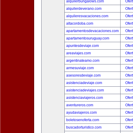
alquilerbungalows.com
Ofer
alquilerdeverano.com
Ofer
alquileresvacaciones.com
Ofer
altacordoba.com
Ofer
apartamentosdevacaciones.com
Ofer
apartamentosuruguay.com
Ofer
apuntesdeviaje.com
Ofer
areaviajes.com
Ofer
argentinateamo.com
Ofer
armesuviaje.com
Ofer
asesoresdeviaje.com
Ofer
asistenciadeviaje.com
Ofer
asistenciadeviajes.com
Ofer
asistenciaviajeros.com
Ofer
aventureros.com
Ofer
ayudaviajeros.com
Ofer
boletosenoferta.com
Ofer
buscadorturistico.com
Ofer