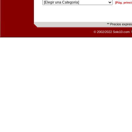
[Pág. princi
** Precios expre
© 2002/2022 Solo10.com