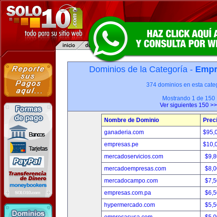
Dominios de la Categoría -
Empr
374 dominios en esta categ
Mostrando 1 de 150
Ver siguientes 150 >>
Nombre de Dominio
Prec
ganaderia.com
$95,
empresas.pe
$10,
mercadoservicios.com
$9,
mercadoempresas.com
$8,
mercadocampo.com
$7,
empresas.com.pa
$6,
hypermercado.com
$5,