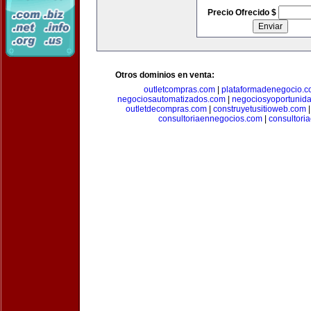
Precio Ofrecido $
Otros dominios en venta:
outletcompras.com
|
plataformadenegocio.
negociosautomatizados.com
|
negociosyoportunid
outletdecompras.com
|
construyetusitioweb.com
consultoriaennegocios.com
|
consultori