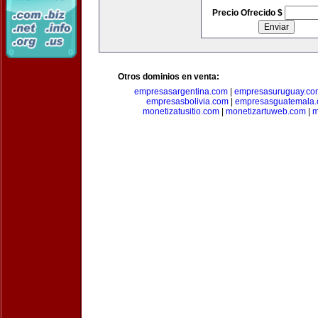
Precio Ofrecido $
Otros dominios en venta:
empresasargentina.com
|
empresasuruguay.co
empresasbolivia.com
|
empresasguatemala
monetizatusitio.com
|
monetizartuweb.com
|
m