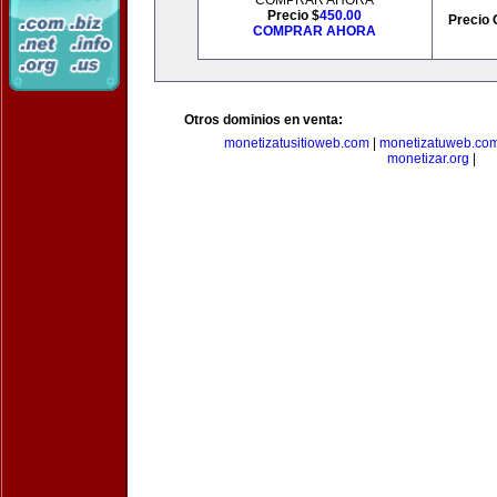
COMPRAR AHORA
Precio $
450.00
Precio 
COMPRAR AHORA
Otros dominios en venta:
monetizatusitioweb.com
|
monetizatuweb.co
monetizar.org
|