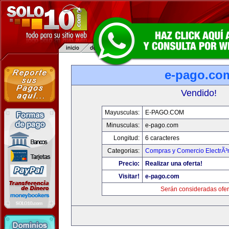
e-pago.co
Vendido!
Mayusculas:
E-PAGO.COM
Minusculas:
e-pago.com
Longitud:
6 caracteres
Categorias:
Compras y Comercio ElectrÃ³
Precio:
Realizar una oferta!
Visitar!
e-pago.com
Serán consideradas ofer