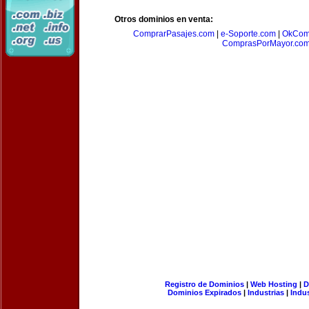
Otros dominios en venta:
ComprarPasajes.com
|
e-Soporte.com
|
OkCom
ComprasPorMayor.co
Registro de Dominios
|
Web Hosting
|
D
Dominios Expirados
|
Industrias
|
Indu