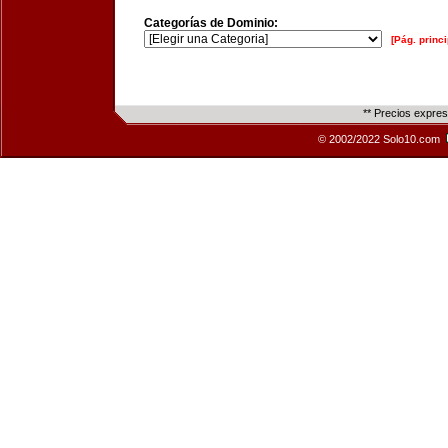
Categorías de Dominio:
[Pág. princi
** Precios expre
© 2002/2022 Solo10.com