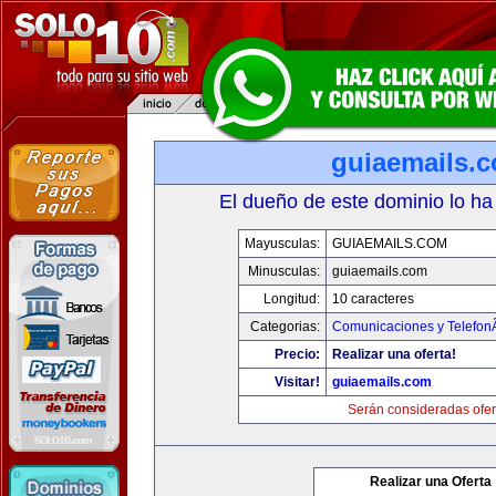
guiaemails.
El dueño de este dominio lo ha
Mayusculas:
GUIAEMAILS.COM
Minusculas:
guiaemails.com
Longitud:
10 caracteres
Categorias:
Comunicaciones y TelefonÃ
Precio:
Realizar una oferta!
Visitar!
guiaemails.com
Serán consideradas ofer
Realizar una Oferta