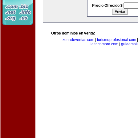
Precio Ofrecido $
Otros dominios en venta:
zonadeventas.com
|
turismoprofesional.com
latincompra.com
|
guiaemail