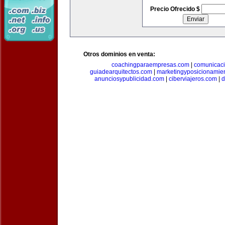
Precio Ofrecido $
Otros dominios en venta:
coachingparaempresas.com
|
comunicaci
guiadearquitectos.com
|
marketingyposicionamie
anunciosypublicidad.com
|
ciberviajeros.com
|
d