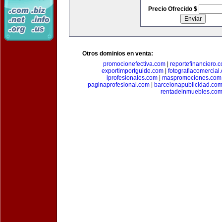
Precio Ofrecido $
Otros dominios en venta:
promocionefectiva.com
|
reportefinanciero.
exportimportguide.com
|
fotografiacomercial
iprofesionales.com
|
maspromociones.com
paginaprofesional.com
|
barcelonapublicidad.co
rentadeinmuebles.co