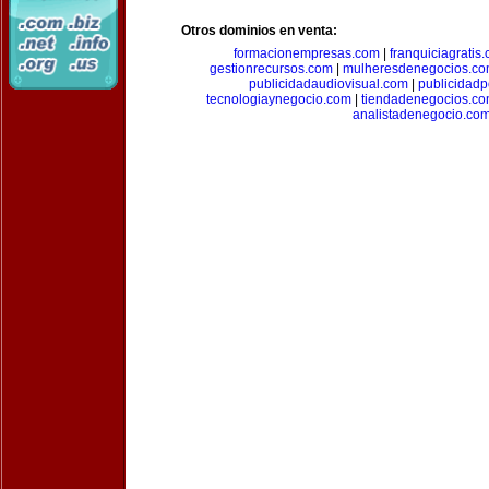
Otros dominios en venta:
formacionempresas.com
|
franquiciagratis
gestionrecursos.com
|
mulheresdenegocios.c
publicidadaudiovisual.com
|
publicidad
tecnologiaynegocio.com
|
tiendadenegocios.c
analistadenegocio.co