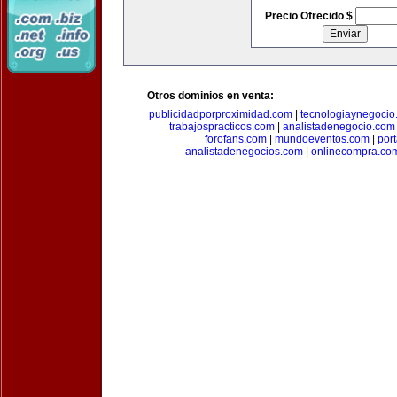
Precio Ofrecido $
Otros dominios en venta:
publicidadporproximidad.com
|
tecnologiaynegocio
trabajospracticos.com
|
analistadenegocio.com
forofans.com
|
mundoeventos.com
|
por
analistadenegocios.com
|
onlinecompra.co