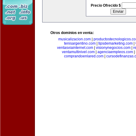
Precio Ofrecido $
Otros dominios en venta:
musicalizacion.com
|
productostecnologicos.c
tenisargentino.com
|
tipsdemarketing.com
|
ventasviainternet.com
|
visionynegocios.com
|
r
ventamultinivel.com
|
agenciaempleos.com
|
comprandoenlared.com
|
cursodefinanzas.