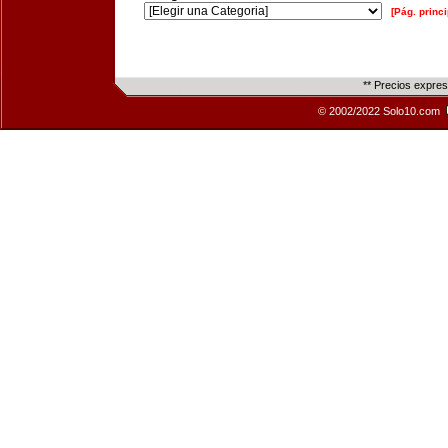
[Pág. princi
** Precios expre
© 2002/2022 Solo10.com