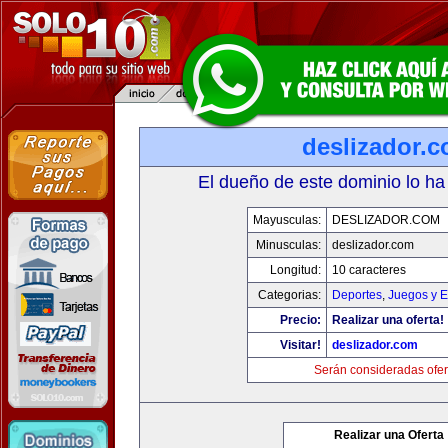
deslizador.
El dueño de este dominio lo ha
Mayusculas:
DESLIZADOR.COM
Minusculas:
deslizador.com
Longitud:
10 caracteres
Categorias:
Deportes
,
Juegos y E
Precio:
Realizar una oferta!
Visitar!
deslizador.com
Serán consideradas ofer
Realizar una Oferta