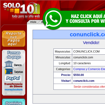
conunclick.
Vendido!
Mayusculas:
CONUNCLICK.COM
Minusculas:
conunclick.com
Longitud:
10 caracteres
Categorias:
Compras y Comercio Ele
Precio:
$550.00
Visitar!
conunclick.com
Serán consideradas ofer