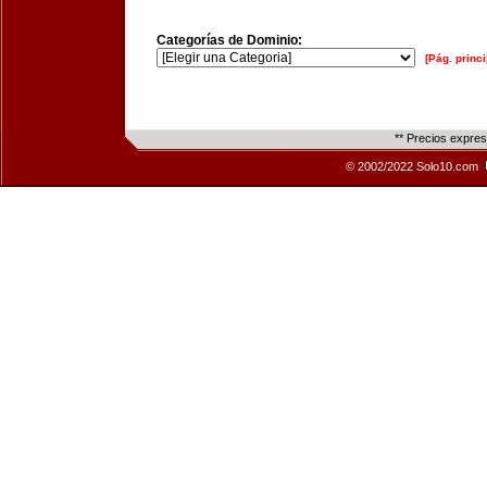
Categorías de Dominio:
[Pág. princi
** Precios expre
© 2002/2022 Solo10.com