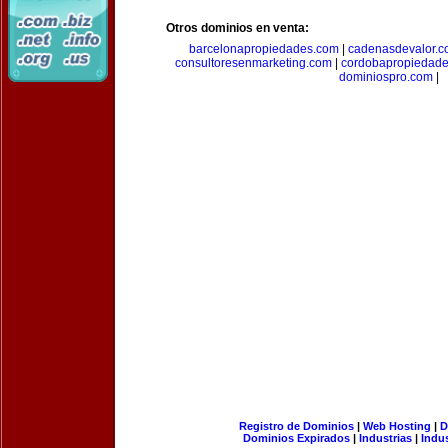
Otros dominios en venta:
barcelonapropiedades.com
|
cadenasdevalor.c
consultoresenmarketing.com
|
cordobapropiedad
dominiospro.com
|
Registro de Dominios
|
Web Hosting
|
D
Dominios Expirados
|
Industrias
|
Indu