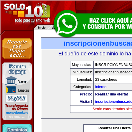
inscripcionenbusca
El dueño de este dominio lo ha
Mayusculas:
INSCRIPCIONENBU
Minusculas:
inscripcionenbuscado
Longitud:
23 caracteres
Categorias:
Internet
Precio:
Realizar una oferta!
Visitar!
inscripcionenbuscad
Serán consideradas ofer
Realizar una Oferta