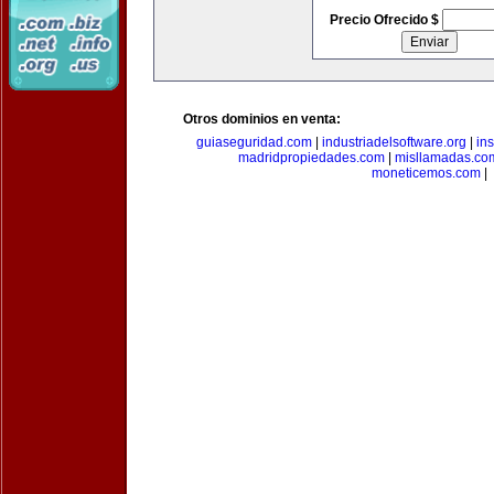
Precio Ofrecido $
Otros dominios en venta:
guiaseguridad.com
|
industriadelsoftware.org
|
in
madridpropiedades.com
|
misllamadas.co
moneticemos.com
|