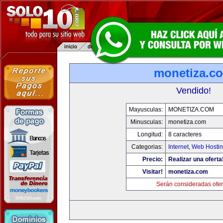
monetiza.c
Vendido!
Mayusculas:
MONETIZA.COM
Minusculas:
monetiza.com
Longitud:
8 caracteres
Categorias:
Internet
,
Web Hostin
Precio:
Realizar una oferta
Visitar!
monetiza.com
Serán consideradas ofer