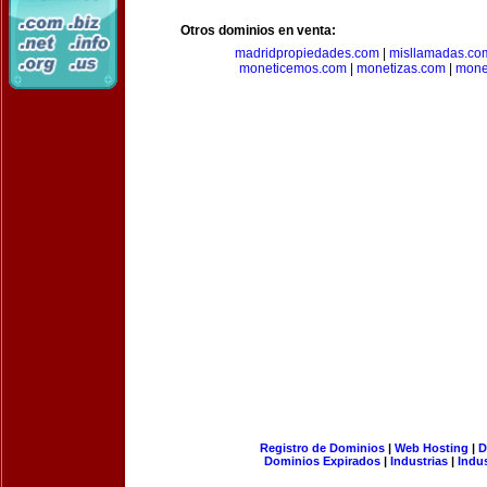
Otros dominios en venta:
madridpropiedades.com
|
misllamadas.co
moneticemos.com
|
monetizas.com
|
mone
Registro de Dominios
|
Web Hosting
|
D
Dominios Expirados
|
Industrias
|
Indu