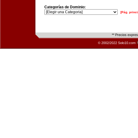
Categorías de Dominio:
[Pág. princi
** Precios expre
© 2002/2022 Solo10.com