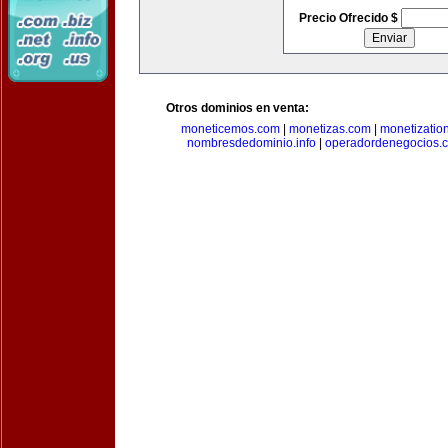
Precio Ofrecido $
Otros dominios en venta:
moneticemos.com
|
monetizas.com
|
monetizatio
nombresdedominio.info
|
operadordenegocios.