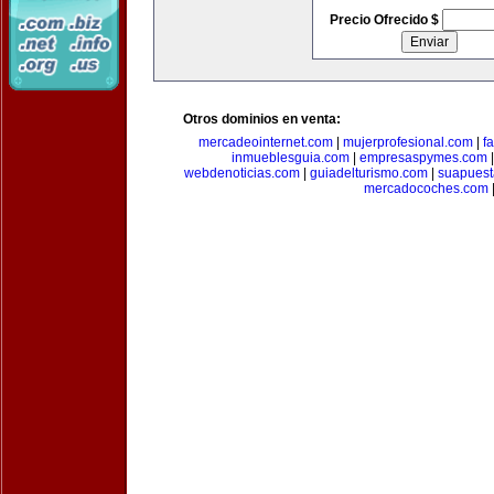
Precio Ofrecido $
Otros dominios en venta:
mercadeointernet.com
|
mujerprofesional.com
|
f
inmueblesguia.com
|
empresaspymes.com
webdenoticias.com
|
guiadelturismo.com
|
suapues
mercadocoches.com