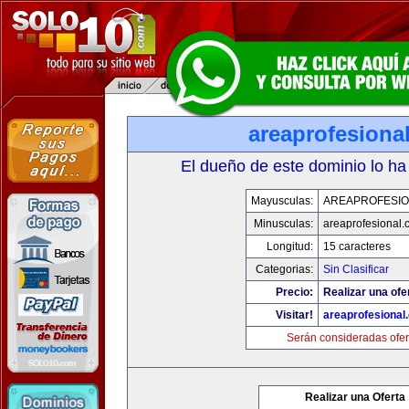
areaprofesiona
El dueño de este dominio lo ha
Mayusculas:
AREAPROFESI
Minusculas:
areaprofesional
Longitud:
15 caracteres
Categorias:
Sin Clasificar
Precio:
Realizar una ofe
Visitar!
areaprofesional
Serán consideradas ofer
Realizar una Oferta