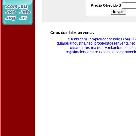
Precio Ofrecido $
Otros dominios en venta:
e-tenis.com
|
propiedadesrurales.com
|
C
guiadelaindustria.net
|
propiedadesenventa.net
guiaempresaria.net
|
ventainternet.net
|
registraciondemarcas.com
|
e-compravent