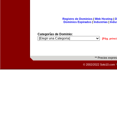
Registro de Dominios
|
Web Hosting
|
D
Dominios Expirados
|
Industrias
|
Indu
Categorías de Dominio:
[Pág. princi
** Precios expre
© 2002/2022 Solo10.com