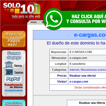
e-cargas.c
El dueño de este dominio lo ha
Mayusculas:
E-CARGAS.COM
Minusculas:
e-cargas.com
Longitud:
8 caracteres
Categorias:
Internet
,
Miscelaneas (vario
Precio:
Realizar una oferta!
Visitar!
e-cargas.com
Serán consideradas ofer
Realizar una Oferta