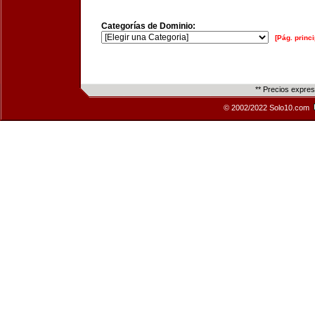
Categorías de Dominio:
[Pág. princi
** Precios expre
© 2002/2022 Solo10.com