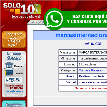
marcasinternacion
Vendido!
Mayusculas:
MARCASINTERNAC
Minusculas:
marcasinternacional
Longitud:
21 caracteres
Categorias:
Marcas y Patentes
Precio:
Realizar una oferta!
Visitar!
marcasinternaciona
Serán consideradas ofer