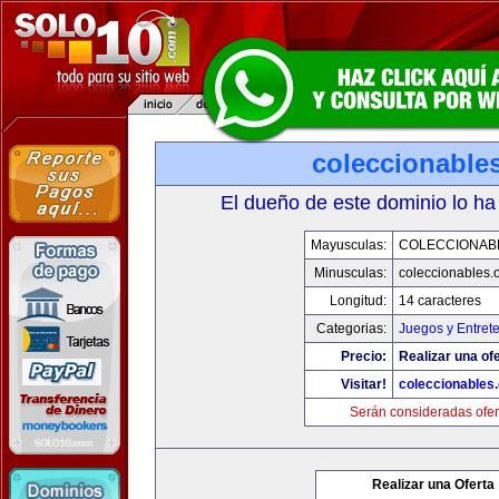
coleccionable
El dueño de este dominio lo ha
Mayusculas:
COLECCIONAB
Minusculas:
coleccionables.
Longitud:
14 caracteres
Categorias:
Juegos y Entret
Precio:
Realizar una ofe
Visitar!
coleccionables.
Serán consideradas ofer
Realizar una Oferta