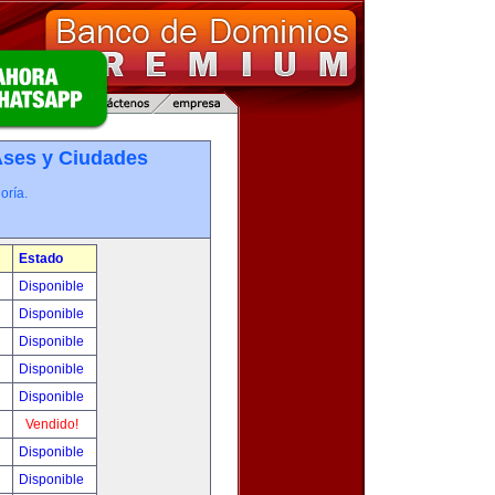
­ses y Ciudades
oría.
Estado
0
Disponible
0
Disponible
!
Disponible
!
Disponible
!
Disponible
!
Vendido!
!
Disponible
!
Disponible