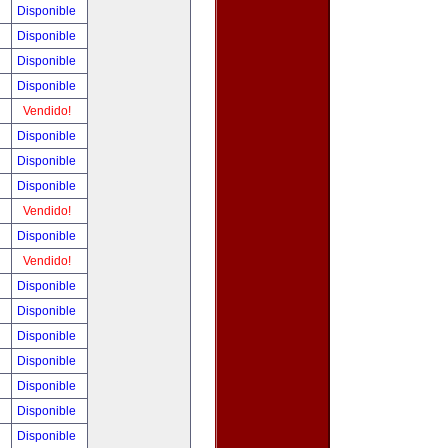
!
Disponible
!
Disponible
!
Disponible
!
Disponible
!
Vendido!
!
Disponible
!
Disponible
!
Disponible
!
Vendido!
!
Disponible
!
Vendido!
!
Disponible
!
Disponible
!
Disponible
!
Disponible
!
Disponible
!
Disponible
!
Disponible