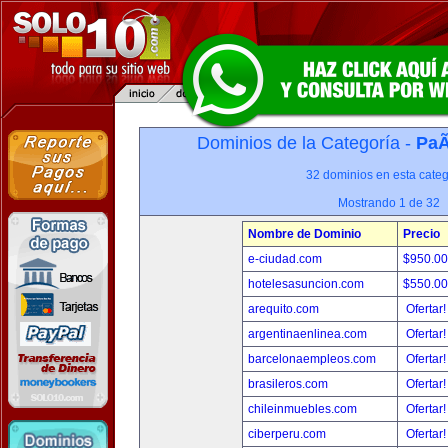
Dominios de la Categoría -
PaÃ
32 dominios en esta categ
Mostrando 1 de 32
Nombre de Dominio
Precio
e-ciudad.com
$950.0
hotelesasuncion.com
$550.0
arequito.com
Ofertar
argentinaenlinea.com
Ofertar
barcelonaempleos.com
Ofertar
brasileros.com
Ofertar
chileinmuebles.com
Ofertar
ciberperu.com
Ofertar