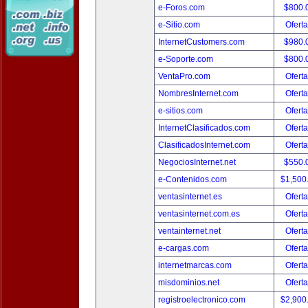
e-Foros.com
$800.
e-Sitio.com
Oferta
InternetCustomers.com
$980.
e-Soporte.com
$800.
VentaPro.com
Oferta
NombresInternet.com
Oferta
e-sitios.com
Oferta
InternetClasificados.com
Oferta
ClasificadosInternet.com
Oferta
NegociosInternet.net
$550.
e-Contenidos.com
$1,500
ventasinternet.es
Oferta
ventasinternet.com.es
Oferta
ventainternet.net
Oferta
e-cargas.com
Oferta
internetmarcas.com
Oferta
misdominios.net
Oferta
registroelectronico.com
$2,900